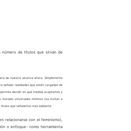
 número de títulos que sirvan de
fuera de nuestro alcance ahora. Simplemente
ra señalar realidades que estén cargadas de
nos permita decidir en qué medida aceptamos y
 morales universales mínimos nos invitan a
 títulos que señalamos más adelante.
n relacionarse con el feminismo),
nción o enfoque- como herramienta