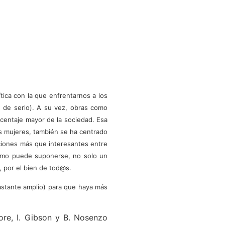
tica con la que enfrentarnos a los
n de serlo). A su vez, obras como
orcentaje mayor de la sociedad. Esa
as mujeres, también se ha centrado
aciones más que interesantes entre
, como puede suponerse, no solo un
a, por el bien de tod@s.
astante amplio) para que haya más
ore, I. Gibson y B. Nosenzo