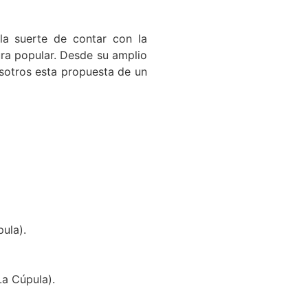
la suerte de contar con la
tura popular. Desde su amplio
sotros esta propuesta de un
ula).
La Cúpula).