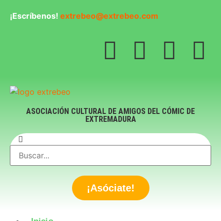
¡Escríbenos!
extrebeo@extrebeo.com
ASOCIACIÓN CULTURAL DE AMIGOS DEL CÓMIC DE
EXTREMADURA
¡Asóciate!