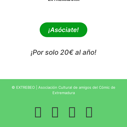
extrebeo@extrebeo.com
¡Asóciate!
¡Por solo 20€ al año!
POLÍTICA DE PRIVACIDAD
© EXTREBEO | Asociación Cultural de amigos del Cómic de
Extremadura