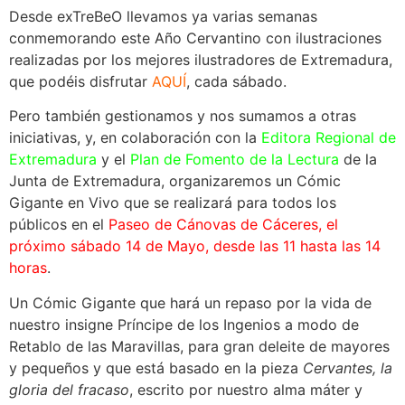
Desde exTreBeO llevamos ya varias semanas
conmemorando este Año Cervantino con ilustraciones
realizadas por los mejores ilustradores de Extremadura,
que podéis disfrutar
AQUÍ
, cada sábado.
Pero también gestionamos y nos sumamos a otras
iniciativas, y, en colaboración con la
Editora Regional de
Extremadura
y el
Plan de Fomento de la Lectura
de la
Junta de Extremadura, organizaremos un Cómic
Gigante en Vivo que se realizará para todos los
públicos en el
Paseo de Cánovas de Cáceres, el
próximo sábado 14 de Mayo, desde las 11 hasta las 14
horas
.
Un Cómic Gigante que hará un repaso por la vida de
nuestro insigne Príncipe de los Ingenios a modo de
Retablo de las Maravillas, para gran deleite de mayores
y pequeños y que está basado en la pieza
Cervantes, la
gloria del fracaso
, escrito por nuestro alma máter y