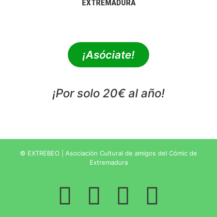
EXTREMADURA
extrebeo@extrebeo.com
¡Asóciate!
¡Por solo 20€ al año!
POLÍTICA DE PRIVACIDAD
© EXTREBEO | Asociación Cultural de amigos del Cómic de
Extremadura