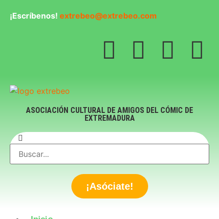
¡Escríbenos!
extrebeo@extrebeo.com
ASOCIACIÓN CULTURAL DE AMIGOS DEL CÓMIC DE
EXTREMADURA
¡Asóciate!