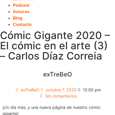
Podcast
Autores
Blog
Contacto
Cómic Gigante 2020 –
El cómic en el arte (3)
– Carlos Díaz Correia
exTreBeO
exTreBeO
octubre 7, 2020
12:00 pm
Sin comentarios
¡Un día más, y una nueva página de nuestro cómic
gigante!