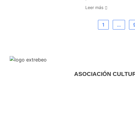
Leer más
1
…
ASOCIACIÓN CULTU