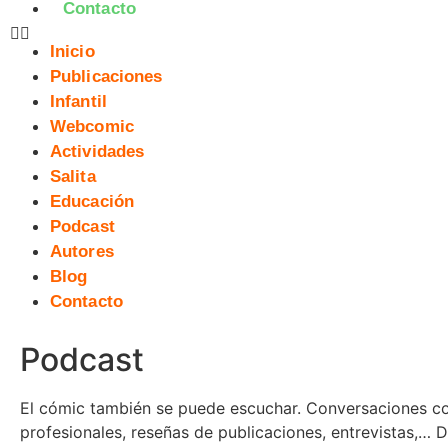
Contacto
Inicio
Publicaciones
Infantil
Webcomic
Actividades
Salita
Educación
Podcast
Autores
Blog
Contacto
Podcast
El cómic también se puede escuchar. Conversaciones c
profesionales, reseñas de publicaciones, entrevistas,… Da