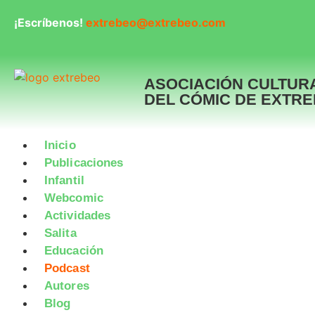
¡Escríbenos!
extrebeo@extrebeo.com
ASOCIACIÓN CULTUR
DEL CÓMIC DE EXTR
Inicio
Publicaciones
Infantil
Webcomic
Actividades
Salita
Educación
Podcast
Autores
Blog