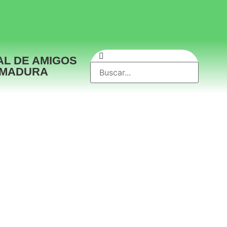
AL DE AMIGOS
EMADURA