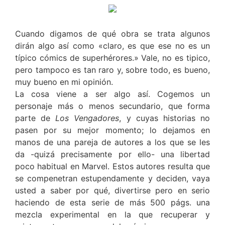
Cuando digamos de qué obra se trata algunos
dirán algo así como «claro, es que ese no es un
típico cómics de superhérores.» Vale, no es tipico,
pero tampoco es tan raro y, sobre todo, es bueno,
muy bueno en mi opinión.
La cosa viene a ser algo así. Cogemos un
personaje más o menos secundario, que forma
parte de
Los Vengadores
, y cuyas historias no
pasen por su mejor momento; lo dejamos en
manos de una pareja de autores a los que se les
da -quizá precisamente por ello- una libertad
poco habitual en Marvel. Estos autores resulta que
se compenetran estupendamente y deciden, vaya
usted a saber por qué, divertirse pero en serio
haciendo de esta serie de más 500 págs. una
mezcla experimental en la que recuperar y