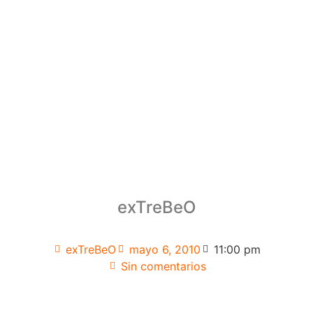
exTreBeO
exTreBeO
mayo 6, 2010
11:00 pm
Sin comentarios