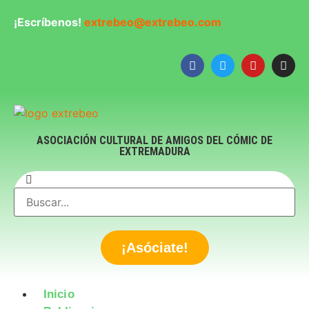
¡Escríbenos!
extrebeo@extrebeo.com
ASOCIACIÓN CULTURAL DE AMIGOS DEL CÓMIC DE
EXTREMADURA
¡Asóciate!
Inicio