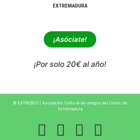
EXTREMADURA
extrebeo@extrebeo.com
¡Asóciate!
¡Por solo 20€ al año!
POLÍTICA DE PRIVACIDAD
© EXTREBEO | Asociación Cultural de amigos del Cómic de
Extremadura