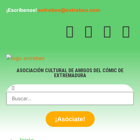
¡Escríbenos!
extrebeo@extrebeo.com
ASOCIACIÓN CULTURAL DE AMIGOS DEL CÓMIC DE
EXTREMADURA
¡Asóciate!