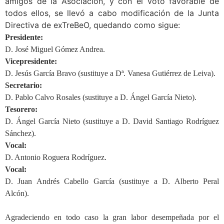
amigos de la Asociación, y con el voto favorable de
todos ellos, se llevó a cabo modificación de la Junta
Directiva de exTreBeO, quedando como sigue:
Presidente:
D. José Miguel Gómez Andrea.
Vicepresidente:
D. Jesús García Bravo (sustituye a Dª. Vanesa Gutiérrez de Leiva).
Secretario:
D. Pablo Calvo Rosales (sustituye a D. Ángel García Nieto).
Tesorero:
D. Ángel García Nieto (sustituye a D. David Santiago Rodríguez
Sánchez).
Vocal:
D. Antonio Roguera Rodríguez.
Vocal:
D. Juan Andrés Cabello García (sustituye a D. Alberto Peral
Alcón).
Agradeciendo en todo caso la gran labor desempeñada por el