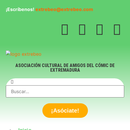
¡Escríbenos!
extrebeo@extrebeo.com
ASOCIACIÓN CULTURAL DE AMIGOS DEL CÓMIC DE
EXTREMADURA
¡Asóciate!