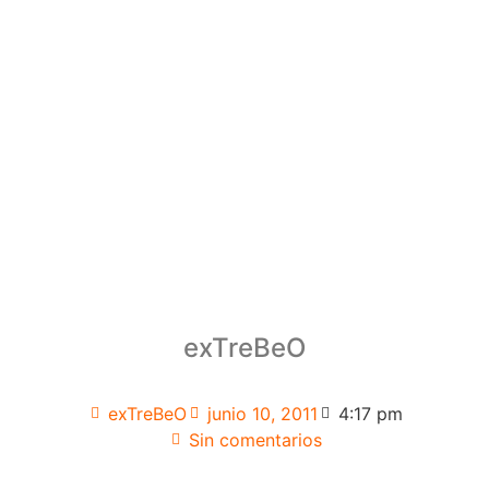
exTreBeO
exTreBeO
junio 10, 2011
4:17 pm
Sin comentarios