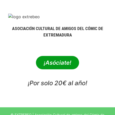
ASOCIACIÓN CULTURAL DE AMIGOS DEL CÓMIC DE
EXTREMADURA
extrebeo@extrebeo.com
¡Asóciate!
¡Por solo 20€ al año!
POLÍTICA DE PRIVACIDAD
© EXTREBEO | Asociación Cultural de amigos del Cómic de