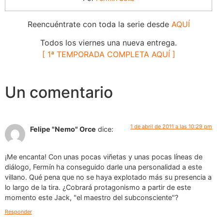
Reencuéntrate con toda la serie desde
AQUÍ
Todos los viernes una nueva entrega.
[ 1ª TEMPORADA COMPLETA AQUÍ ]
Un comentario
1 de abril de 2011 a las 10:29 pm
Felipe "Nemo" Orce
dice:
¡Me encanta! Con unas pocas viñetas y unas pocas líneas de
diálogo, Fermín ha conseguido darle una personalidad a este
villano. Qué pena que no se haya explotado más su presencia a
lo largo de la tira. ¿Cobrará protagonismo a partir de este
momento este Jack, "el maestro del subconsciente"?
Responder