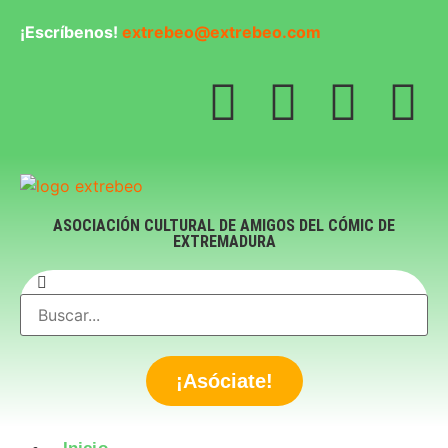
¡Escríbenos!
extrebeo@extrebeo.com
ASOCIACIÓN CULTURAL DE AMIGOS DEL CÓMIC DE
EXTREMADURA
¡Asóciate!