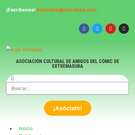
¡Escríbenos!
extrebeo@extrebeo.com
ASOCIACIÓN CULTURAL DE AMIGOS DEL CÓMIC DE
EXTREMADURA
¡Asóciate!
Inicio