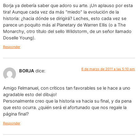
Borja ya debería saber que adoro su arte. ¡Un aplauso por esta
tira! Aunque cada vez da más "miedo" la evolución de la
historia: ¿hacia dónde se dirigirá? Leches, esto cada vez se
parece un poquito más al Planetary de Warren Ellis (o a The
Monarchy, otro título del sello Wildstorm, de un señor llamado
Doselle Young).
Responder
6 de marzo de 2011 a las 5:10 pm
BORJA
dice:
Amigo Felmanuel, con críticos tan favorables se le hace a uno
agradable esto del dibujo!
Personalmente creo que la historia va hacia su final, y da pena
que esto ocurra. ¿quién será el afortunado que nos regale la
página final?
Responder