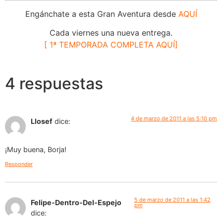
Engánchate a esta Gran Aventura desde
AQUÍ
Cada viernes una nueva entrega.
[ 1ª TEMPORADA COMPLETA AQUÍ]
4 respuestas
4 de marzo de 2011 a las 5:10 pm
Llosef
dice:
¡Muy buena, Borja!
Responder
5 de marzo de 2011 a las 1:42
Felipe-Dentro-Del-Espejo
pm
dice: