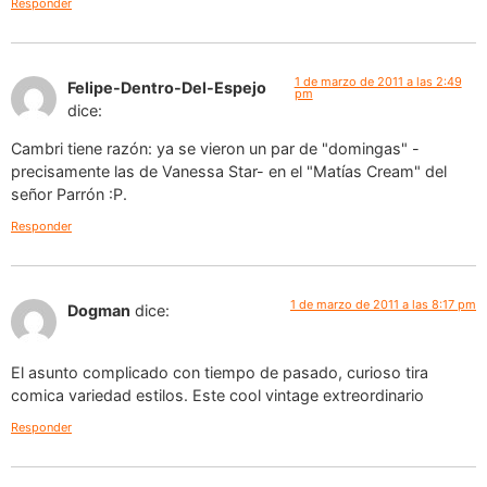
Responder
1 de marzo de 2011 a las 2:49
Felipe-Dentro-Del-Espejo
pm
dice:
Cambri tiene razón: ya se vieron un par de "domingas" -
precisamente las de Vanessa Star- en el "Matías Cream" del
señor Parrón :P.
Responder
1 de marzo de 2011 a las 8:17 pm
Dogman
dice:
El asunto complicado con tiempo de pasado, curioso tira
comica variedad estilos. Este cool vintage extreordinario
Responder