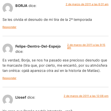
2 de marzo de 2011 a las 6:31 am
BORJA
dice:
Se les olvida el desnudo de mi tira de la 2ª temporada
Responder
2 de marzo de 2011 a las 9:15
Felipe-Dentro-Del-Espejo
am
dice:
Es verdad, Borja, se nos ha pasado ese precioso desnudo que
te marcaste (tira que, por cierto, me encantó, por su atmósfera
tan onírica: ojalá aparezca otra así en la historia de Matías).
Responder
2 de marzo de 2011 a las 12:08 pm
Llosef
dice: