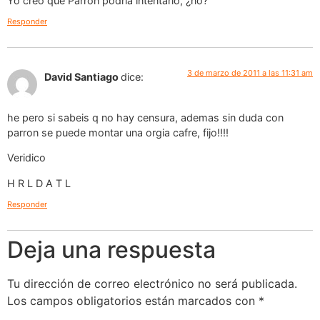
Yo creo que Parrón podría intentarlo, ¿no?
Responder
3 de marzo de 2011 a las 11:31 am
David Santiago
dice:
he pero si sabeis q no hay censura, ademas sin duda con
parron se puede montar una orgia cafre, fijo!!!!
Veridico
H R L D A T L
Responder
Deja una respuesta
Tu dirección de correo electrónico no será publicada.
Los campos obligatorios están marcados con
*