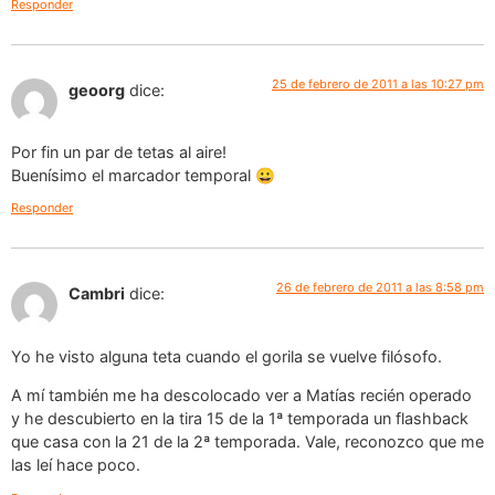
Responder
25 de febrero de 2011 a las 10:27 pm
geoorg
dice:
Por fin un par de tetas al aire!
Buenísimo el marcador temporal 😀
Responder
26 de febrero de 2011 a las 8:58 pm
Cambri
dice:
Yo he visto alguna teta cuando el gorila se vuelve filósofo.
A mí también me ha descolocado ver a Matías recién operado
y he descubierto en la tira 15 de la 1ª temporada un flashback
que casa con la 21 de la 2ª temporada. Vale, reconozco que me
las leí hace poco.