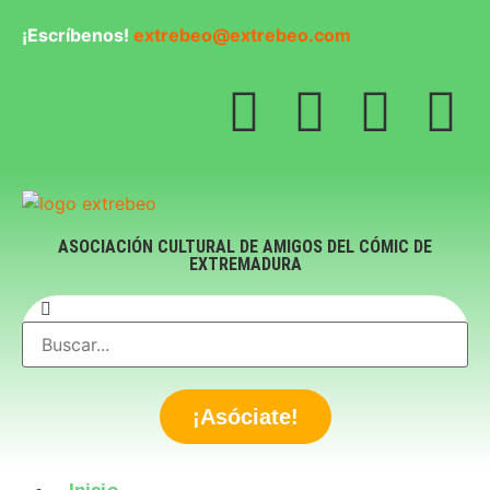
¡Escríbenos!
extrebeo@extrebeo.com
ASOCIACIÓN CULTURAL DE AMIGOS DEL CÓMIC DE
EXTREMADURA
¡Asóciate!