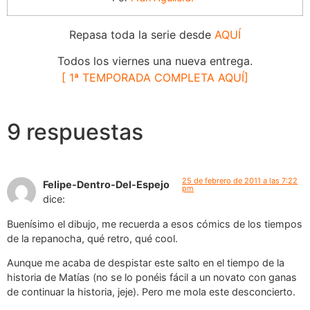
Repasa toda la serie desde
AQUÍ
Todos los viernes una nueva entrega.
[ 1ª TEMPORADA COMPLETA AQUÍ]
9 respuestas
25 de febrero de 2011 a las 7:22
Felipe-Dentro-Del-Espejo
pm
dice:
Buenísimo el dibujo, me recuerda a esos cómics de los tiempos
de la repanocha, qué retro, qué cool.
Aunque me acaba de despistar este salto en el tiempo de la
historia de Matías (no se lo ponéis fácil a un novato con ganas
de continuar la historia, jeje). Pero me mola este desconcierto.