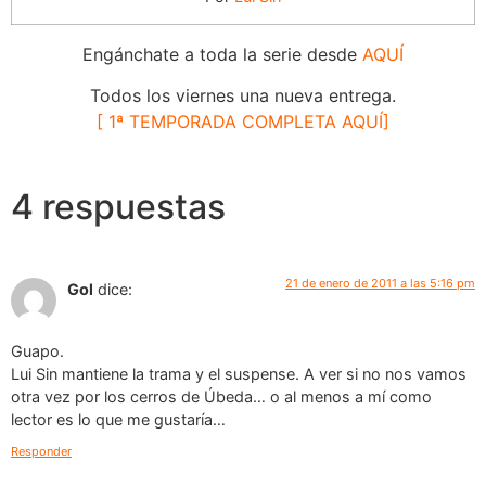
Engánchate a toda la serie desde
AQUÍ
Todos los viernes una nueva entrega.
[ 1ª TEMPORADA COMPLETA AQUÍ]
4 respuestas
21 de enero de 2011 a las 5:16 pm
Gol
dice:
Guapo.
Lui Sin mantiene la trama y el suspense. A ver si no nos vamos
otra vez por los cerros de Úbeda… o al menos a mí como
lector es lo que me gustaría…
Responder