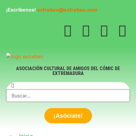
¡Escríbenos!
extrebeo@extrebeo.com
ASOCIACIÓN CULTURAL DE AMIGOS DEL CÓMIC DE
EXTREMADURA
¡Asóciate!