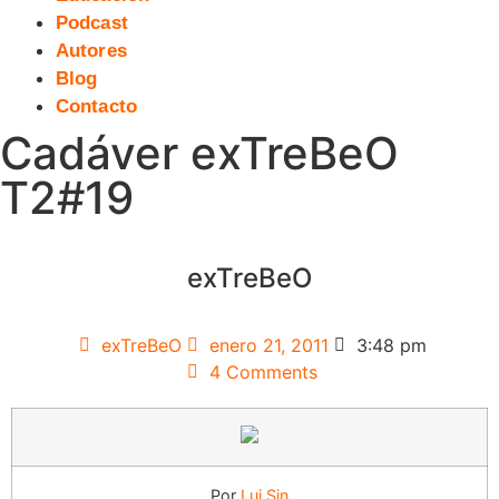
Podcast
Autores
Blog
Contacto
Cadáver exTreBeO
T2#19
exTreBeO
exTreBeO
enero 21, 2011
3:48 pm
4 Comments
Por
Lui Sin