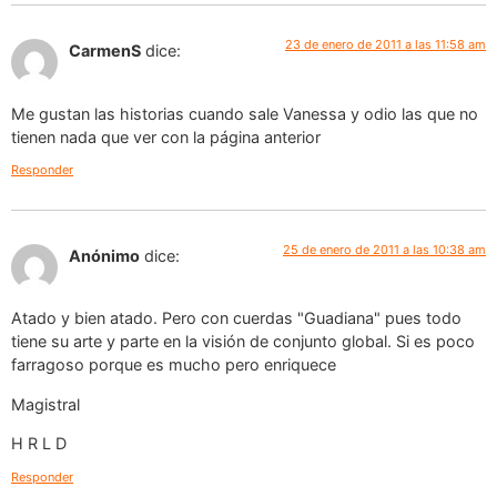
23 de enero de 2011 a las 11:58 am
CarmenS
dice:
Me gustan las historias cuando sale Vanessa y odio las que no
tienen nada que ver con la página anterior
Responder
25 de enero de 2011 a las 10:38 am
Anónimo
dice:
Atado y bien atado. Pero con cuerdas "Guadiana" pues todo
tiene su arte y parte en la visión de conjunto global. Si es poco
farragoso porque es mucho pero enriquece
Magistral
H R L D
Responder