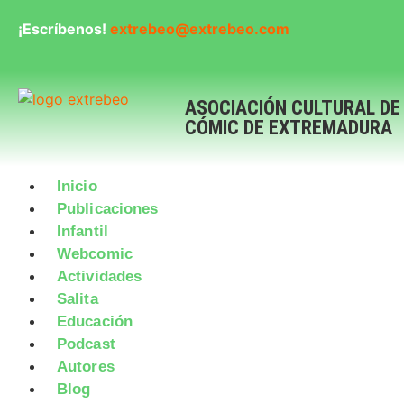
¡Escríbenos!
extrebeo@extrebeo.com
ASOCIACIÓN CULTURAL DE
CÓMIC DE EXTREMADURA
Inicio
Publicaciones
Infantil
Webcomic
Actividades
Salita
Educación
Podcast
Autores
Blog