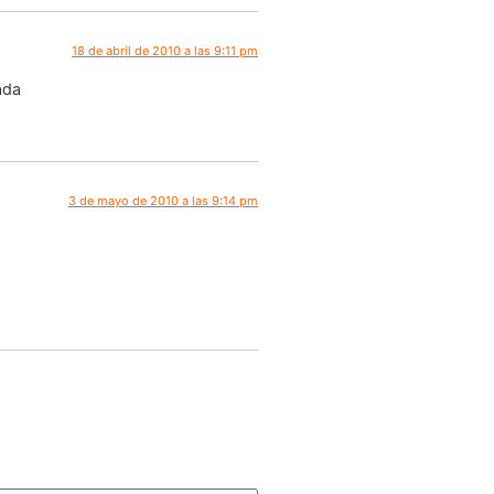
18 de abril de 2010 a las 9:11 pm
ada
3 de mayo de 2010 a las 9:14 pm