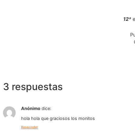
12ª
e
Pu
3 respuestas
Anónimo
dice:
hola hola que graciosos los monitos
Responder