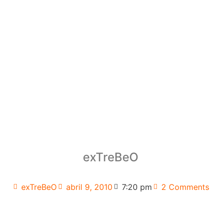
exTreBeO
exTreBeO
abril 9, 2010
7:20 pm
2 Comments