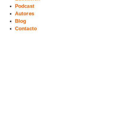
Podcast
Autores
Blog
Contacto
Cadáver exTreBeO #11