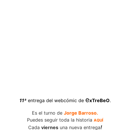
e
11ª
entrega del webcómic de
xTreBeO
.
Es el turno de
Jorge Barroso.
Puedes seguir toda la historia
AQUÍ
!
Cada
viernes
una nueva entrega