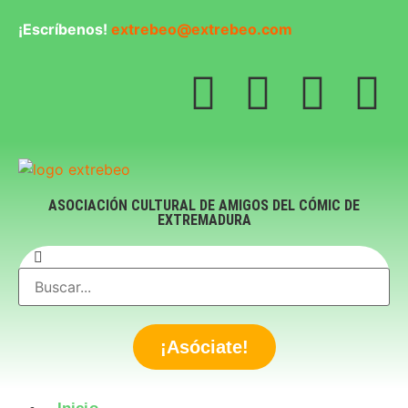
¡Escríbenos!
extrebeo@extrebeo.com
ASOCIACIÓN CULTURAL DE AMIGOS DEL CÓMIC DE
EXTREMADURA
¡Asóciate!