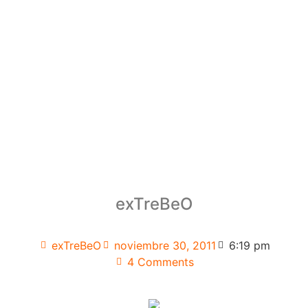
exTreBeO
exTreBeO
noviembre 30, 2011
6:19 pm
4 Comments