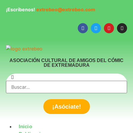
¡Escríbenos!
extrebeo@extrebeo.com
ASOCIACIÓN CULTURAL DE AMIGOS DEL CÓMIC
DE EXTREMADURA
¡Asóciate!
Inicio