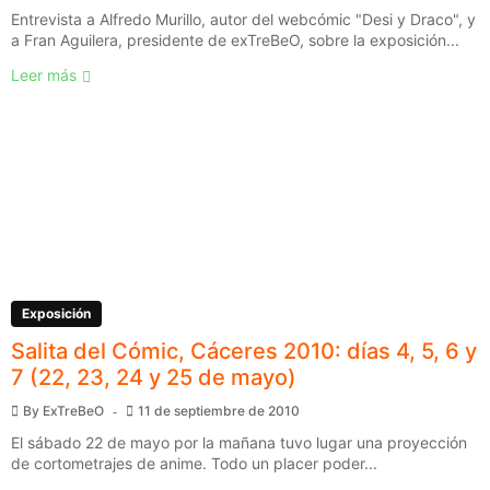
Entrevista a Alfredo Murillo, autor del webcómic "Desi y Draco", y
a Fran Aguilera, presidente de exTreBeO, sobre la exposición...
Leer más
Exposición
Salita del Cómic, Cáceres 2010: días 4, 5, 6 y
7 (22, 23, 24 y 25 de mayo)
By
ExTreBeO
11 de septiembre de 2010
El sábado 22 de mayo por la mañana tuvo lugar una proyección
de cortometrajes de anime. Todo un placer poder...