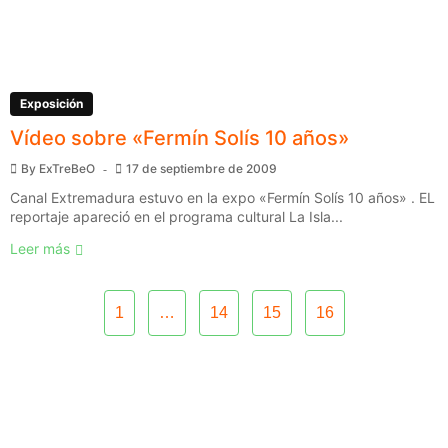
Exposición
Vídeo sobre «Fermín Solís 10 años»
By
ExTreBeO
17 de septiembre de 2009
Canal Extremadura estuvo en la expo «Fermín Solís 10 años» . EL
reportaje apareció en el programa cultural La Isla...
Leer más
1
…
14
15
16