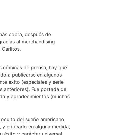
más cobra, después de
gracias al merchandising
Carlitos.
s cómicas de prensa, hay que
ndo a publicarse en algunos
e éxito (especiales y serie
s anteriores). Fue portada de
edida y agradecimientos (muchas
o oculto del sueño americano
, y criticarlo en alguna medida,
 éxito y carácter universal,