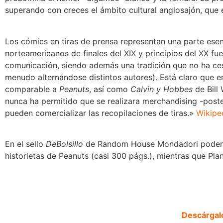
superando con creces el ámbito cultural anglosajón, que 
Los cómics en tiras de prensa representan una parte esen
norteamericanos de finales del XIX y principios del XX f
comunicación, siendo además una tradición que no ha ces
menudo alternándose distintos autores). Está claro que e
comparable a
Peanuts
, así como
Calvin y Hobbes
de Bill
nunca ha permitido que se realizara merchandising -poste
pueden comercializar las recopilaciones de tiras.»
Wikipe
En el sello
DeBolsillo
de Random House Mondadori podemos 
historietas de Peanuts (casi 300 págs.), mientras que Pla
Descárga