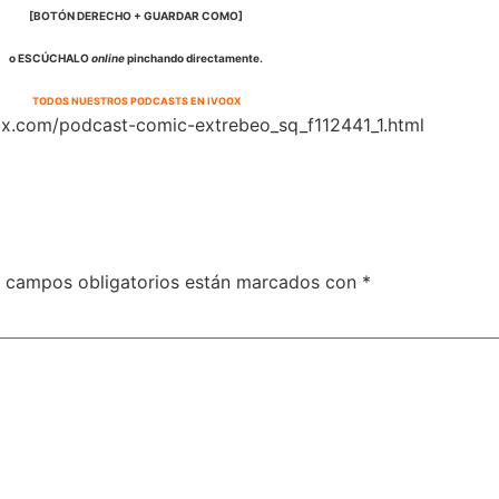
[BOTÓN DERECHO + GUARDAR COMO]
o ESCÚCHALO
online
pinchando directamente.
TODOS NUESTROS PODCASTS EN IVOOX
 campos obligatorios están marcados con
*