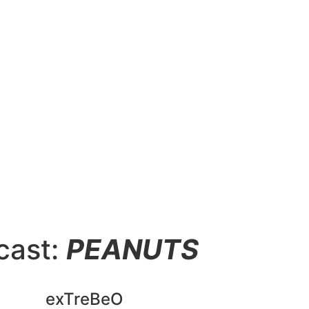
cast:
PEANUTS
exTreBeO