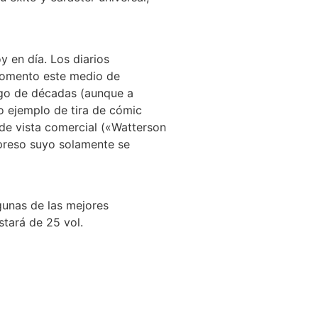
 en día. Los diarios
 momento este medio de
rgo de décadas (aunque a
 ejemplo de tira de cómic
 de vista comercial («Watterson
xpreso suyo solamente se
gunas de las mejores
stará de 25 vol.