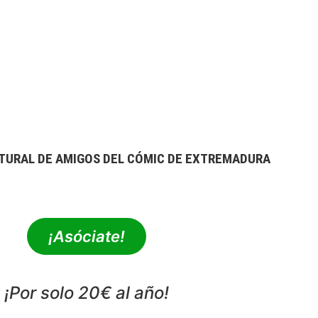
TURAL DE AMIGOS DEL CÓMIC DE EXTREMADURA
extrebeo@extrebeo.com
¡Asóciate!
¡Por solo 20€ al año!