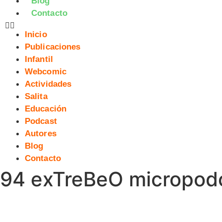
Blog
Contacto
Inicio
Publicaciones
Infantil
Webcomic
Actividades
Salita
Educación
Podcast
Autores
Blog
Contacto
94 exTreBeO micropod