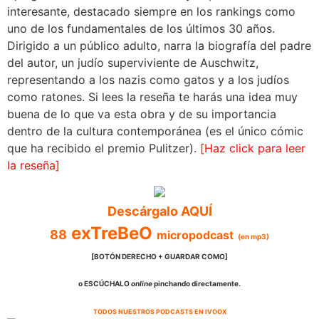
interesante, destacado siempre en los rankings como
uno de los fundamentales de los últimos 30 años.
Dirigido a un público adulto, narra la biografía del padre
del autor, un judío superviviente de Auschwitz,
representando a los nazis como gatos y a los judíos
como ratones. Si lees la reseña te harás una idea muy
buena de lo que va esta obra y de su importancia
dentro de la cultura contemporánea (es el único cómic
que ha recibido el premio Pulitzer).
[Haz click para leer
la reseña]
Descárgalo AQUÍ
exTreBeO
88
micropodcast
(en mp3)
[BOTÓN DERECHO + GUARDAR COMO]
o ESCÚCHALO
online
pinchando directamente.
TODOS NUESTROS PODCASTS EN IVOOX