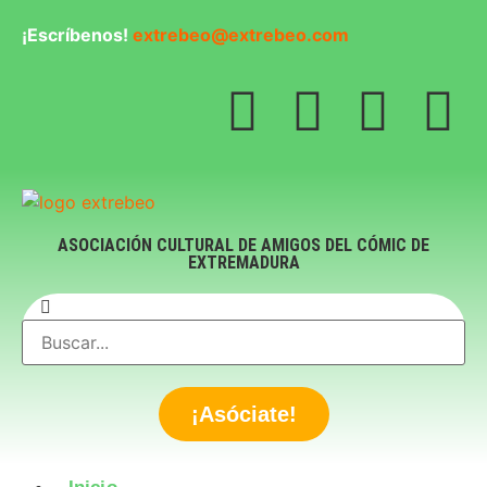
¡Escríbenos!
extrebeo@extrebeo.com
ASOCIACIÓN CULTURAL DE AMIGOS DEL CÓMIC DE
EXTREMADURA
¡Asóciate!