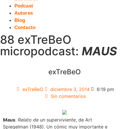
Podcast
Autores
Blog
Contacto
88 exTreBeO
micropodcast:
MAUS
exTreBeO
exTreBeO
diciembre 3, 2014
6:19 pm
Sin comentarios
Maus
. Relato de un superviviente
, de Art
Spiegelman (1948). Un cómic muy importante e