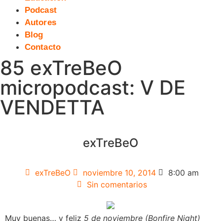
Podcast
Autores
Blog
Contacto
85 exTreBeO
micropodcast: V DE
VENDETTA
exTreBeO
exTreBeO
noviembre 10, 2014
8:00 am
Sin comentarios
Muy buenas… y feliz
5 de noviembre (Bonfire Night)