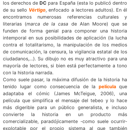
los derechos de
DC
para España (esta lo publicó dentro
de su sello
Vértigo
, enfocado a lectores adultos). En él
encontramos
numerosas referencias culturales y
literarias
(
marca de la casa
de Alan Moore) que se
funden de forma genial para componer una historia
intemporal en sus posibilidades de aplicación (la lucha
contra el totalitarismo, la manipulación de los medios
de comunicación, la censura, la vigilancia estatal de los
ciudadanos,…). Su dibujo no es muy atractivo para una
mayoría de lectores, si bien está perfectamente a tono
con la historia narrada.
Como suele pasar, la máxima difusión de la historia ha
tenido lugar como consecuencia de la
película
que
adaptaba el cómic (James McTeigue, 2006), una
película que simplifica el mensaje del tebeo y lo hace
más digerible para un público generalista, e incluso
convierte la historia en un producto más
comercializable, paradójicamente -como suele ocurrir-
explotable por el propio sistema al que también