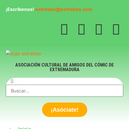
¡Escríbenos!
extrebeo@extrebeo.com
ASOCIACIÓN CULTURAL DE AMIGOS DEL CÓMIC DE
EXTREMADURA
¡Asóciate!