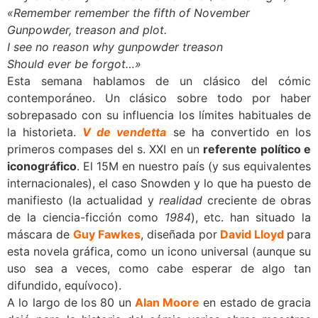
«Remember remember the fifth of November
Gunpowder, treason and plot.
I see no reason why gunpowder treason
Should ever be forgot…»
Esta semana hablamos de un clásico del cómic
contemporáneo. Un clásico sobre todo por haber
sobrepasado con su influencia los límites habituales de
la historieta.
V de vendetta
se ha convertido en los
primeros compases del s. XXI en un
referente político e
iconográfico
. El 15M en nuestro país (y sus equivalentes
internacionales), el caso Snowden y lo que ha puesto de
manifiesto (la actualidad y
realidad
creciente de obras
de la ciencia-ficción como
1984
), etc. han situado la
máscara de
Guy Fawkes
, diseñada por
David Lloyd
para
esta novela gráfica, como un icono universal (aunque su
uso sea a veces, como cabe esperar de algo tan
difundido, equívoco).
A lo largo de los 80 un
Alan Moore
en estado de gracia