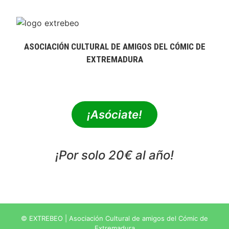
ASOCIACIÓN CULTURAL DE AMIGOS DEL CÓMIC DE
EXTREMADURA
extrebeo@extrebeo.com
¡Asóciate!
¡Por solo 20€ al año!
POLÍTICA DE PRIVACIDAD
© EXTREBEO | Asociación Cultural de amigos del Cómic de
Extremadura