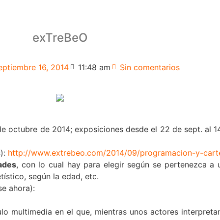
exTreBeO
eptiembre 16, 2014
11:48 am
Sin comentarios
de octubre de 2014; exposiciones desde el 22 de sept. al 1
s
):
http://www.extrebeo.com/2014/09/programacion-y-cartel
dades
, con lo cual hay para elegir según se pertenezca a 
ístico, según la edad, etc.
se ahora):
ulo multimedia en el que, mientras unos actores interpreta