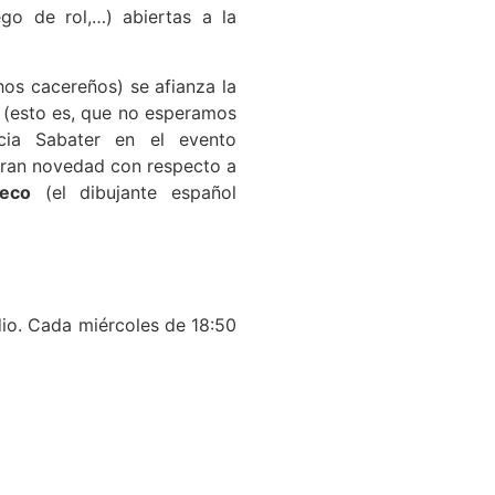
go de rol,…) abiertas a la
os cacereños) se afianza la
a (esto es, que no esperamos
cia Sabater en el evento
 gran novedad con respecto a
heco
(el dibujante español
io. Cada miércoles de 18:50