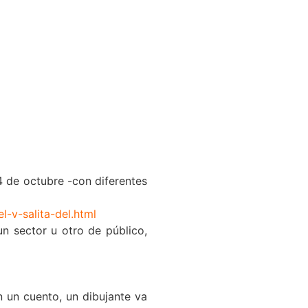
4 de octubre -con diferentes
-v-salita-del.html
un sector u otro de público,
n un cuento, un dibujante va