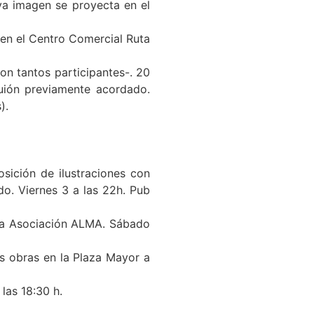
ya imagen se proyecta en el
 en el Centro Comercial Ruta
n tantos participantes-. 20
uión previamente acordado.
s).
ición de ilustraciones con
o. Viernes 3 a las 22h. Pub
 la Asociación ALMA. Sábado
as obras en la Plaza Mayor a
las 18:30 h.