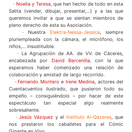
·
Noelia y Teresa
, que han hecho de todo en esta
Salita (vender, dibujar, presentar,…) y a las que
queremos invitar a que se sientan miembros de
pleno derecho de esta su Asociación.
· Nuestra
Elektra-Nessa-Jessica
, siempre
pluriempleada con la cámara, el micrófono, los
niños,… insustituible.
· La Agrupación de AA. de VV. de Cáceres,
encabezada por
David Barcenilla
, con la que
esperamos haber comenzado una relación de
colaboración y amistad de largo recorrido.
·
Fernando Montero
e
Irene Medina
, actores del
Cuentacuentos ilustrado, que pusieron todo su
empeño – consiguiéndolo – por hacer de este
espectáculo tan especial algo realmente
sobresaliente.
·
Jesús Vázquez
y el
Instituto Al-Qázeres
, que
nos prestaron los caballetes para el Cómic
Gigante en Vivo.