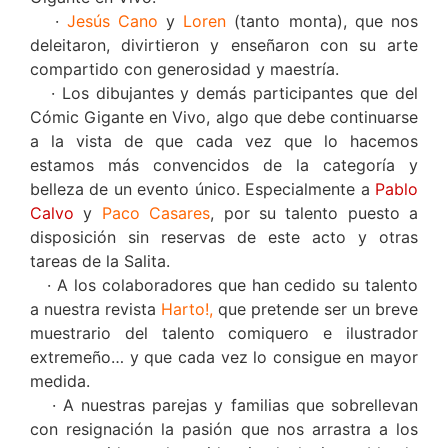
·
Jesús Cano
y
Loren
(tanto monta), que nos
deleitaron, divirtieron y enseñaron con su arte
compartido con generosidad y maestría.
· Los dibujantes y demás participantes que del
Cómic Gigante en Vivo, algo que debe continuarse
a la vista de que cada vez que lo hacemos
estamos más convencidos de la categoría y
belleza de un evento único. Especialmente a
Pablo
Calvo
y
Paco Casares
, por su talento puesto a
disposición sin reservas de este acto y otras
tareas de la Salita.
· A los colaboradores que han cedido su talento
a nuestra revista
Harto!,
que pretende ser un breve
muestrario del talento comiquero e ilustrador
extremeño… y que cada vez lo consigue en mayor
medida.
· A nuestras parejas y familias que sobrellevan
con resignación la pasión que nos arrastra a los