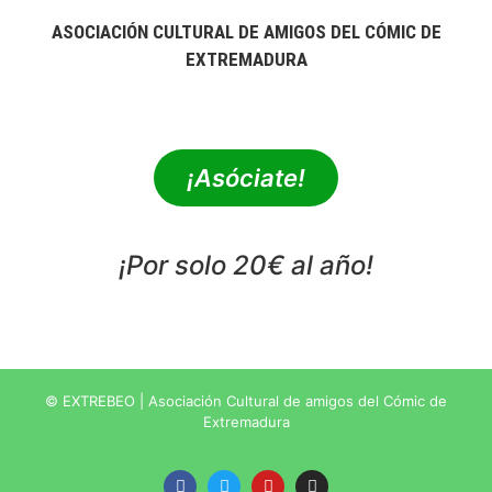
ASOCIACIÓN CULTURAL DE AMIGOS DEL CÓMIC DE
EXTREMADURA
extrebeo@extrebeo.com
¡Asóciate!
¡Por solo 20€ al año!
POLÍTICA DE PRIVACIDAD
© EXTREBEO | Asociación Cultural de amigos del Cómic de
Extremadura