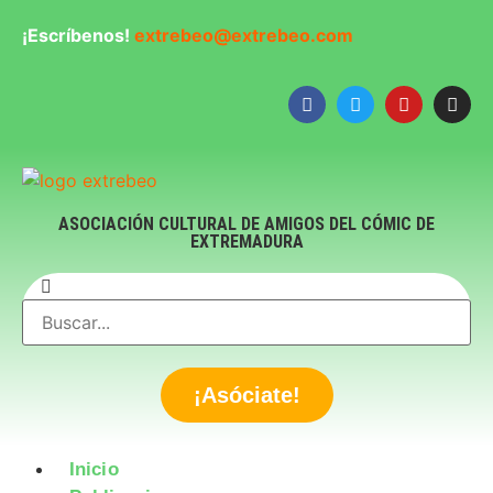
¡Escríbenos!
extrebeo@extrebeo.com
ASOCIACIÓN CULTURAL DE AMIGOS DEL CÓMIC DE
EXTREMADURA
¡Asóciate!
Inicio