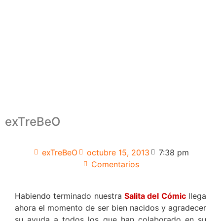
exTreBeO
exTreBeO
octubre 15, 2013
7:38 pm
Comentarios
Habiendo terminado nuestra
Salita del Cómic
llega
ahora el momento de ser bien nacidos y agradecer
su ayuda a todos los que han colaborado en su