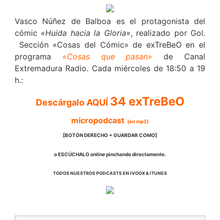
Vasco Núñez de Balboa es el protagonista del
cómic
«Huida hacia la Gloria»
, realizado por Gol.
Sección «Cosas del Cómic» de exTreBeO en el
programa
«Cosas que pasan»
de Canal
Extremadura Radio. Cada miércoles de 18:50 a 19
h.:
34 exTreBeO
Descárgalo AQUÍ
micropodcast
(en mp3)
[BOTÓN DERECHO + GUARDAR COMO]
o ESCÚCHALO
online
pinchando directamente.
TODOS NUESTROS PODCASTS EN IVOOX & ITUNES