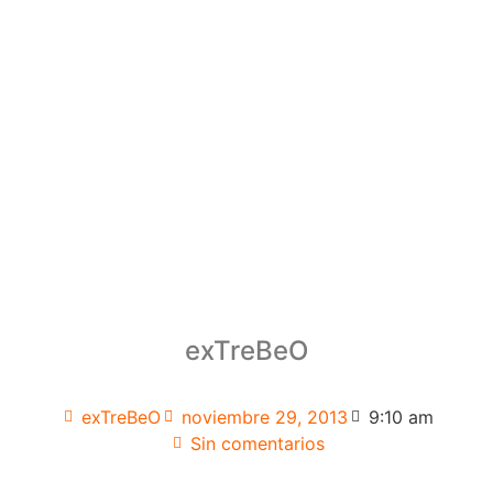
exTreBeO
exTreBeO
noviembre 29, 2013
9:10 am
Sin comentarios