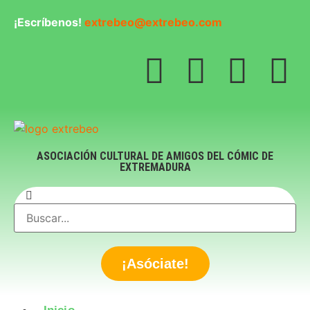
¡Escríbenos!
extrebeo@extrebeo.com
ASOCIACIÓN CULTURAL DE AMIGOS DEL CÓMIC DE
EXTREMADURA
¡Asóciate!