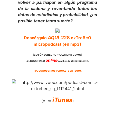
volver a participar en algún programa
de la cadena y reventando todos los
datos de estadística y probabilidad, ¿es
posible tener tanta suerte?
AQUÍ
228
Descárgalo
exTreBeO
micropodcast (en mp3)
[BOTÓN DERECHO + GUARDAR COMO]
online
o ESCÚCHALO
directamente.
pinchando
TODOS NUESTROS PODCASTS EN IVOOX
iTunes
(y en
)