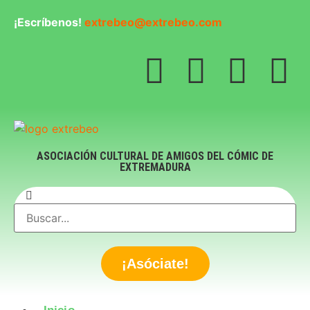
¡Escríbenos!
extrebeo@extrebeo.com
ASOCIACIÓN CULTURAL DE AMIGOS DEL CÓMIC DE
EXTREMADURA
¡Asóciate!