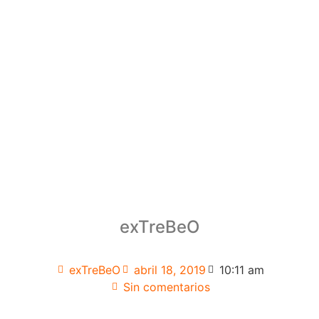
exTreBeO
exTreBeO
abril 18, 2019
10:11 am
Sin comentarios