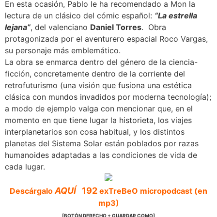
En esta ocasión, Pablo le ha recomendado a Mon la
lectura de un clásico del cómic español:
“La estrella
lejana”
, del valenciano
Daniel Torres
. Obra
protagonizada por el aventurero espacial Roco Vargas,
su personaje más emblemático.
La obra se enmarca dentro del género de la ciencia-
ficción, concretamente dentro de la corriente del
retrofuturismo (una visión que fusiona una estética
clásica con mundos invadidos por moderna tecnología);
a modo de ejemplo valga con mencionar que, en el
momento en que tiene lugar la historieta, los viajes
interplanetarios son cosa habitual, y los distintos
planetas del Sistema Solar están poblados por razas
humanoides adaptadas a las condiciones de vida de
cada lugar.
AQUÍ
192
Descárgalo
exTreBeO micropodcast (en
mp3)
[BOTÓN DERECHO + GUARDAR COMO]