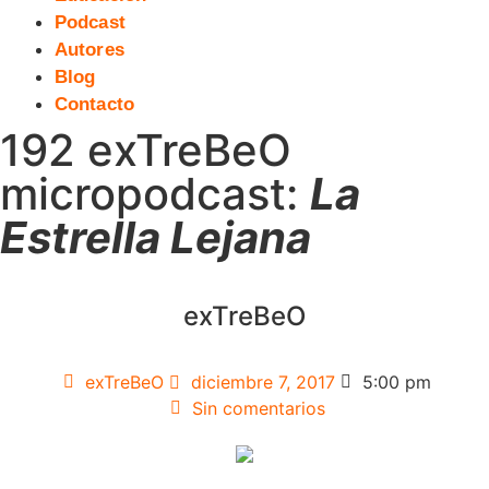
Podcast
Autores
Blog
Contacto
192 exTreBeO
micropodcast:
La
Estrella Lejana
exTreBeO
exTreBeO
diciembre 7, 2017
5:00 pm
Sin comentarios