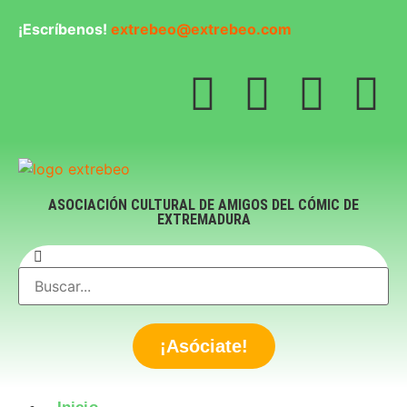
¡Escríbenos!
extrebeo@extrebeo.com
ASOCIACIÓN CULTURAL DE AMIGOS DEL CÓMIC DE
EXTREMADURA
¡Asóciate!