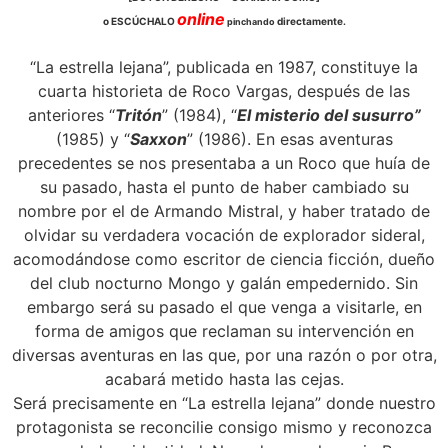
online
o ESCÚCHALO
directamente.
pinchando
“La estrella lejana”, publicada en 1987, constituye la
cuarta historieta de Roco Vargas, después de las
anteriores “
Tritón
” (1984), “
El misterio del susurro”
(1985) y “
Saxxon
” (1986). En esas aventuras
precedentes se nos presentaba a un Roco que huía de
su pasado, hasta el punto de haber cambiado su
nombre por el de Armando Mistral, y haber tratado de
olvidar su verdadera vocación de explorador sideral,
acomodándose como escritor de ciencia ficción, dueño
del club nocturno Mongo y galán empedernido. Sin
embargo será su pasado el que venga a visitarle, en
forma de amigos que reclaman su intervención en
diversas aventuras en las que, por una razón o por otra,
acabará metido hasta las cejas.
Será precisamente en “La estrella lejana” donde nuestro
protagonista se reconcilie consigo mismo y reconozca