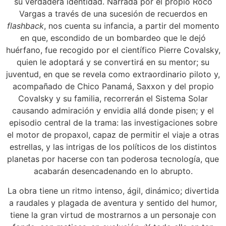
su verdadera identidad. Narrada por el propio Roco
Vargas a través de una sucesión de recuerdos en
flashback
, nos cuenta su infancia, a partir del momento
en que, escondido de un bombardeo que le dejó
huérfano, fue recogido por el científico Pierre Covalsky,
quien le adoptará y se convertirá en su mentor; su
juventud, en que se revela como extraordinario piloto y,
acompañado de Chico Panamá, Saxxon y del propio
Covalsky y su familia, recorrerán el Sistema Solar
causando admiración y envidia allá donde pisen; y el
episodio central de la trama: las investigaciones sobre
el motor de propaxol, capaz de permitir el viaje a otras
estrellas, y las intrigas de los políticos de los distintos
planetas por hacerse con tan poderosa tecnología, que
acabarán desencadenando en lo abrupto.
La obra tiene un ritmo intenso, ágil, dinámico; divertida
a raudales y plagada de aventura y sentido del humor,
tiene la gran virtud de mostrarnos a un personaje con