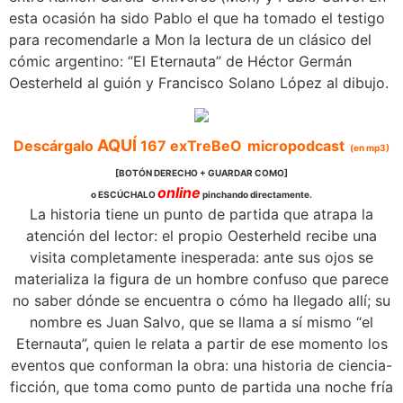
esta ocasión ha sido Pablo el que ha tomado el testigo
para recomendarle a Mon la lectura de un clásico del
cómic argentino: “El Eternauta” de Héctor Germán
Oesterheld al guión y Francisco Solano López al dibujo.
AQUÍ
Descárgalo
167
exTreBeO
micropodcast
(en mp3)
[BOTÓN DERECHO + GUARDAR COMO]
online
o ESCÚCHALO
pinchando directamente.
La historia tiene un punto de partida que atrapa la
atención del lector: el propio Oesterheld recibe una
visita completamente inesperada: ante sus ojos se
materializa la figura de un hombre confuso que parece
no saber dónde se encuentra o cómo ha llegado allí; su
nombre es Juan Salvo, que se llama a sí mismo “el
Eternauta”, quien le relata a partir de ese momento los
eventos que conforman la obra: una historia de ciencia-
ficción, que toma como punto de partida una noche fría