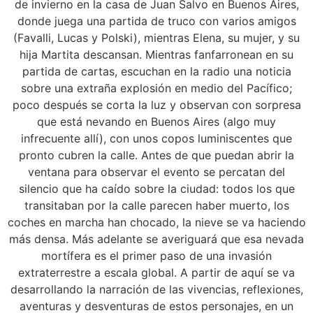
de invierno en la casa de Juan Salvo en Buenos Aires,
donde juega una partida de truco con varios amigos
(Favalli, Lucas y Polski), mientras Elena, su mujer, y su
hija Martita descansan. Mientras fanfarronean en su
partida de cartas, escuchan en la radio una noticia
sobre una extraña explosión en medio del Pacífico;
poco después se corta la luz y observan con sorpresa
que está nevando en Buenos Aires (algo muy
infrecuente allí), con unos copos luminiscentes que
pronto cubren la calle. Antes de que puedan abrir la
ventana para observar el evento se percatan del
silencio que ha caído sobre la ciudad: todos los que
transitaban por la calle parecen haber muerto, los
coches en marcha han chocado, la nieve se va haciendo
más densa. Más adelante se averiguará que esa nevada
mortífera es el primer paso de una invasión
extraterrestre a escala global. A partir de aquí se va
desarrollando la narración de las vivencias, reflexiones,
aventuras y desventuras de estos personajes, en un