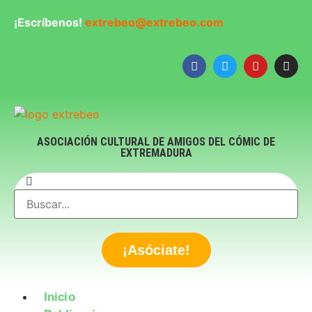
¡Escríbenos!
extrebeo@extrebeo.com
ASOCIACIÓN CULTURAL DE AMIGOS DEL CÓMIC DE
EXTREMADURA
¡Asóciate!
Inicio