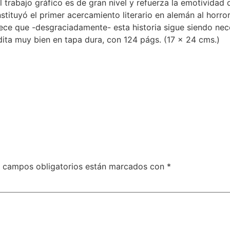
 trabajo gráfico es de gran nivel y refuerza la emotividad 
stituyó el primer acercamiento literario en alemán al horro
ece que -desgraciadamente- esta historia sigue siendo nece
dita muy bien en tapa dura, con 124 págs. (17 x 24 cms.)
 campos obligatorios están marcados con
*