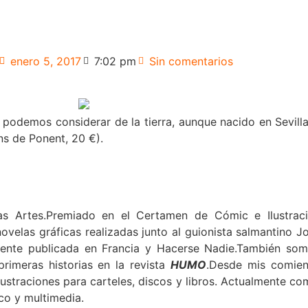
enero 5, 2017
7:02 pm
Sin comentarios
podemos considerar de la tierra, aunque nacido en Sevill
ns de Ponent, 20 €).
as Artes.
Premiado en el Certamen de Cómic e Ilustrac
ovelas gráficas realizadas junto al guionista salmantino J
ente publicada en Francia y Hacerse Nadie.
También somo
primeras historias en la revista
HUMO
.
Desde mis comien
lustraciones para carteles, discos y libros.
Actualmente co
ico y multimedia.