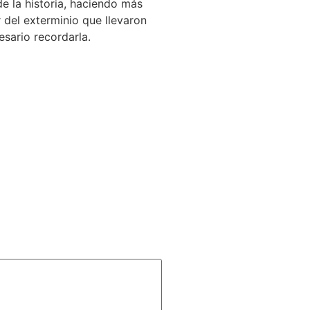
de la historia, haciendo más
r del exterminio que llevaron
sario recordarla.