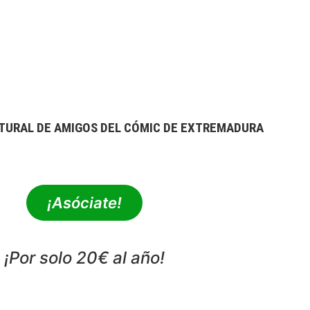
TURAL DE AMIGOS DEL CÓMIC DE EXTREMADURA
extrebeo@extrebeo.com
¡Asóciate!
¡Por solo 20€ al año!
POLÍTICA DE PRIVACIDAD