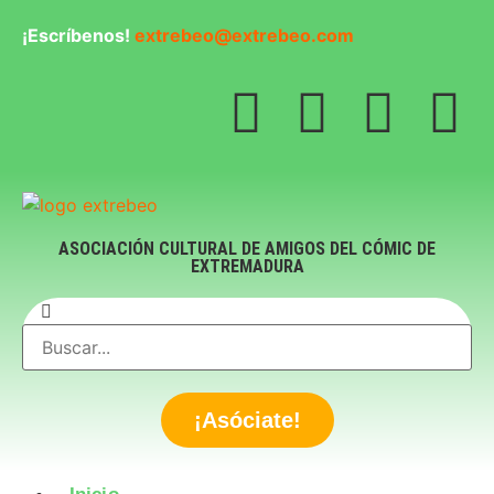
¡Escríbenos!
extrebeo@extrebeo.com
ASOCIACIÓN CULTURAL DE AMIGOS DEL CÓMIC DE
EXTREMADURA
¡Asóciate!