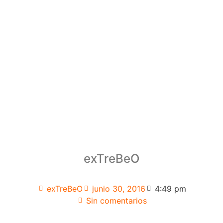
exTreBeO
exTreBeO
junio 30, 2016
4:49 pm
Sin comentarios