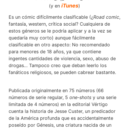
iTunes
(y en
)
Es un cómic difícilmente clasificable (¿
Road comic
,
fantasía, western, crítica social? Cualquiera de
estos géneros se le podría aplicar y a la vez se
quedaría muy corto) aunque fácilmente
clasificable en otro aspecto: No recomendado
para menores de 18 años, ya que contiene
ingentes cantidades de violencia, sexo, abuso de
drogas… Tampoco creo que deban leerlo los
fanáticos religiosos, se pueden cabrear bastante.
Publicada originalmente en 75 números (66
números de serie regular, 5
one-shots
y una serie
limitada de 4 números) en la editorial Vértigo
cuenta la historia de Jesse Custer, un predicador
de la América profunda que es accidentalmente
poseído por Génesis, una criatura nacida de un