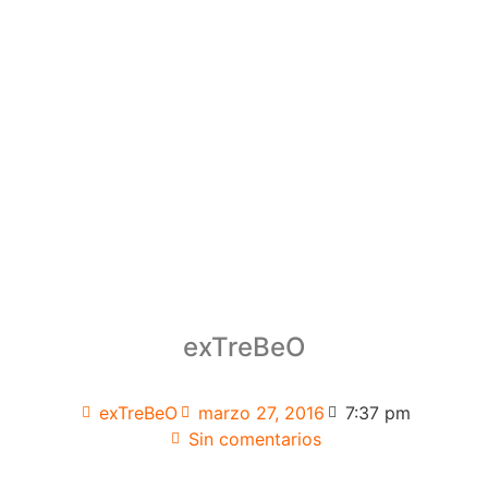
exTreBeO
exTreBeO
marzo 27, 2016
7:37 pm
Sin comentarios