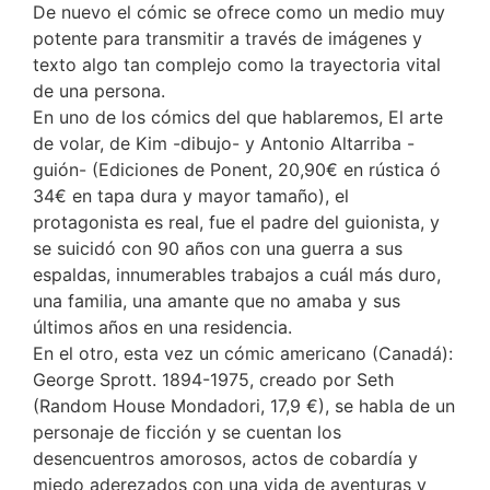
De nuevo el cómic se ofrece como un medio muy
potente para transmitir a través de imágenes y
texto algo tan complejo como la trayectoria vital
de una persona.
En uno de los cómics del que hablaremos, El arte
de volar, de Kim -dibujo- y Antonio Altarriba -
guión- (Ediciones de Ponent, 20,90€ en rústica ó
34€ en tapa dura y mayor tamaño), el
protagonista es real, fue el padre del guionista, y
se suicidó con 90 años con una guerra a sus
espaldas, innumerables trabajos a cuál más duro,
una familia, una amante que no amaba y sus
últimos años en una residencia.
En el otro, esta vez un cómic americano (Canadá):
George Sprott. 1894-1975, creado por Seth
(Random House Mondadori, 17,9 €), se habla de un
personaje de ficción y se cuentan los
desencuentros amorosos, actos de cobardía y
miedo aderezados con una vida de aventuras y