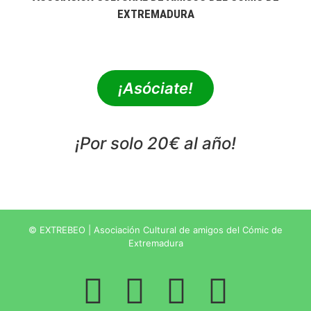
EXTREMADURA
extrebeo@extrebeo.com
¡Asóciate!
¡Por solo 20€ al año!
POLÍTICA DE PRIVACIDAD
© EXTREBEO | Asociación Cultural de amigos del Cómic de
Extremadura