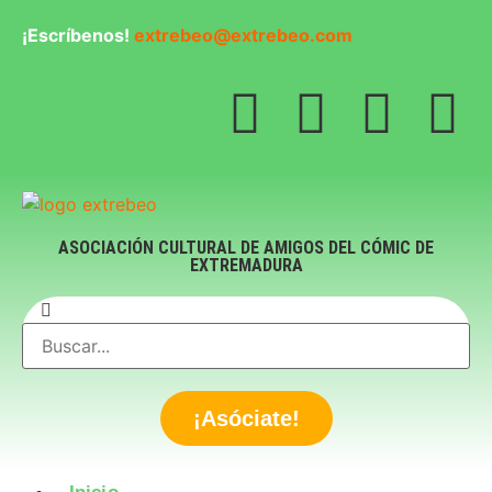
¡Escríbenos!
extrebeo@extrebeo.com
ASOCIACIÓN CULTURAL DE AMIGOS DEL CÓMIC DE
EXTREMADURA
¡Asóciate!