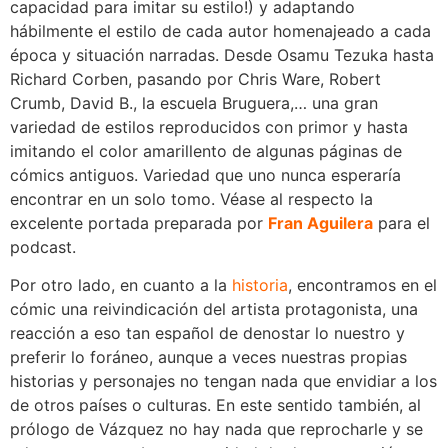
capacidad para imitar su estilo!) y adaptando
hábilmente el estilo de cada autor homenajeado a cada
época y situación narradas. Desde Osamu Tezuka hasta
Richard Corben, pasando por Chris Ware, Robert
Crumb, David B., la escuela Bruguera,… una gran
variedad de estilos reproducidos con primor y hasta
imitando el color amarillento de algunas páginas de
cómics antiguos. Variedad que uno nunca esperaría
encontrar en un solo tomo. Véase al respecto la
excelente portada preparada por
Fran Aguilera
para el
podcast.
Por otro lado, en cuanto a la
historia
, encontramos en el
cómic una reivindicación del artista protagonista, una
reacción a eso tan español de denostar lo nuestro y
preferir lo foráneo, aunque a veces nuestras propias
historias y personajes no tengan nada que envidiar a los
de otros países o culturas. En este sentido también, al
prólogo de Vázquez no hay nada que reprocharle y se