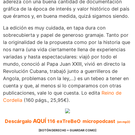
adereza con una buena cantidad de documentación
gráfica de la época de interés y valor histórico del país
que éramos y, en buena medida, quizá sigamos siendo.
La edición es muy cuidada, en tapa dura con
sobrecubierta y papel de generoso gramaje. Tanto por
la originalidad de la propuesta como por la historia que
nos narra (una vida ciertamente llena de experiencias
variadas y hasta espectaculares: viajó por todo el
mundo, conoció al Papa Juan XXIII, vivió en directo la
Revolución Cubana, trabajó junto a guerrilleros de
Angola, problemas con la ley,…) es un tebeo a tener en
cuenta y que, al menos si lo comparamos con otras
publicaciones, vale lo que cuesta. Lo edita
Reino de
Cordelia
(160 págs., 25,95€).
AQUÍ
Descárgalo
116
exTreBeO
micropodcast
(en mp3)
[BOTÓN DERECHO + GUARDAR COMO]