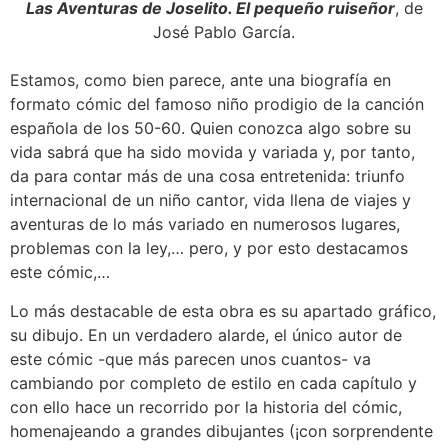
Las Aventuras de Joselito. El pequeño ruiseñor
, de
José Pablo García.
Estamos, como bien parece, ante una biografía en
formato cómic del famoso niño prodigio de la canción
española de los 50-60. Quien conozca algo sobre su
vida sabrá que ha sido movida y variada y, por tanto,
da para contar más de una cosa entretenida: triunfo
internacional de un niño cantor, vida llena de viajes y
aventuras de lo más variado en numerosos lugares,
problemas con la ley,… pero, y por esto destacamos
este cómic,…
Lo más destacable de esta obra es su apartado gráfico,
su dibujo. En un verdadero alarde, el único autor de
este cómic -que más parecen unos cuantos- va
cambiando por completo de estilo en cada capítulo y
con ello hace un recorrido por la historia del cómic,
homenajeando a grandes dibujantes (¡con sorprendente