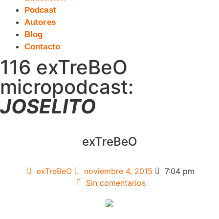
Podcast
Autores
Blog
Contacto
116 exTreBeO
micropodcast:
JOSELITO
exTreBeO
exTreBeO
noviembre 4, 2015
7:04 pm
Sin comentarios