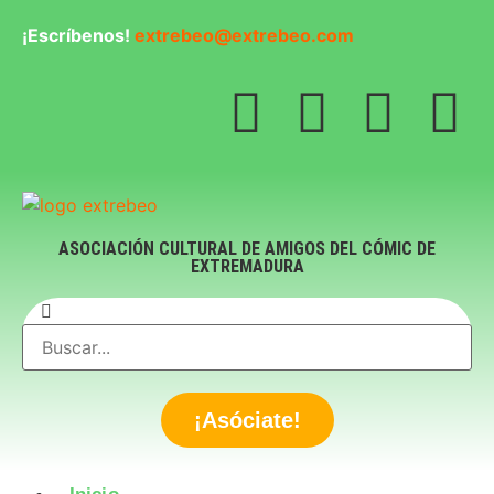
¡Escríbenos!
extrebeo@extrebeo.com
ASOCIACIÓN CULTURAL DE AMIGOS DEL CÓMIC DE
EXTREMADURA
¡Asóciate!