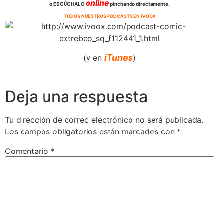
online
o ESCÚCHALO
pinchando directamente.
TODOS NUESTROS PODCASTS EN IVOOX
iTunes
(y en
)
Deja una respuesta
Tu dirección de correo electrónico no será publicada.
Los campos obligatorios están marcados con
*
Comentario
*