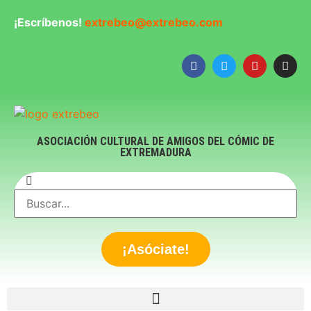
¡Escríbenos!
extrebeo@extrebeo.com
ASOCIACIÓN CULTURAL DE AMIGOS DEL CÓMIC DE
EXTREMADURA
¡Asóciate!