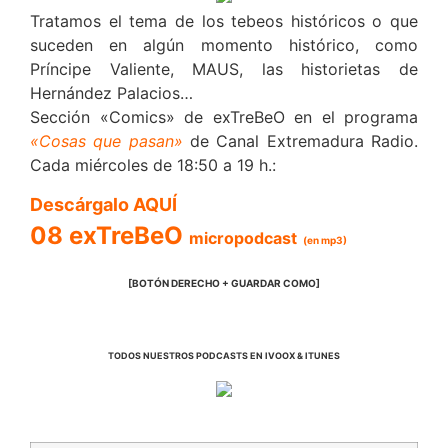
Tratamos el tema de los tebeos históricos o que
suceden en algún momento histórico, como
Príncipe Valiente, MAUS, las historietas de
Hernández Palacios…
Sección «Comics» de exTreBeO en el programa
«Cosas que pasan»
de Canal Extremadura Radio.
Cada miércoles de 18:50 a 19 h.:
Descárgalo AQUÍ
08 exTreBeO
micropodcast
(en mp3)
[BOTÓN DERECHO + GUARDAR COMO]
TODOS NUESTROS PODCASTS EN IVOOX & ITUNES