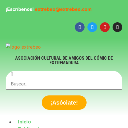
¡Escríbenos!
extrebeo@extrebeo.com
ASOCIACIÓN CULTURAL DE AMIGOS DEL CÓMIC DE
EXTREMADURA
¡Asóciate!
Inicio