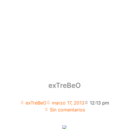
exTreBeO
exTreBeO
marzo 17, 2013
12:13 pm
Sin comentarios