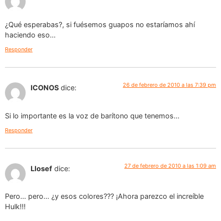
¿Qué esperabas?, si fuésemos guapos no estaríamos ahí
haciendo eso…
Responder
26 de febrero de 2010 a las 7:39 pm
ICONOS
dice:
Si lo importante es la voz de barítono que tenemos…
Responder
27 de febrero de 2010 a las 1:09 am
Llosef
dice:
Pero… pero… ¿y esos colores??? ¡Ahora parezco el increíble
Hulk!!!