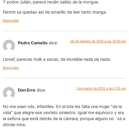
Y pobre Julián, parece recién salido de la morgue.
Fermín sa quedao así de amarillo de leer tanto manga.
Responder
28 de febrero de 2010 a las 10:59 am
Pedro Camello
dice:
Llosef, pareces Hulk a secas, de increíble nada de nada.
Responder
1 de marzo de 2010 a las 2:15 pm
Don Erre
dice:
No me sean vds. infantiles. En el lote les falta una mujer "de la
vida" que alegre ese sexteto siniestro. Igual me equivoco y era
la señora que está detrás de la cámara, porque alguno no ´se a
dónde mira.