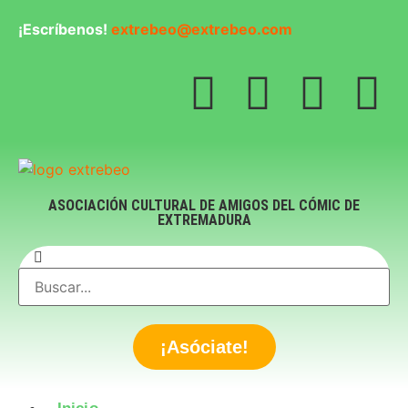
¡Escríbenos!
extrebeo@extrebeo.com
ASOCIACIÓN CULTURAL DE AMIGOS DEL CÓMIC DE
EXTREMADURA
¡Asóciate!