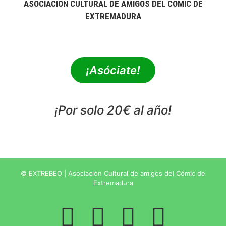
ASOCIACIÓN CULTURAL DE AMIGOS DEL CÓMIC DE
EXTREMADURA
extrebeo@extrebeo.com
¡Asóciate!
¡Por solo 20€ al año!
POLÍTICA DE PRIVACIDAD
© EXTREBEO | Asociación Cultural de amigos del Cómic de
Extremadura