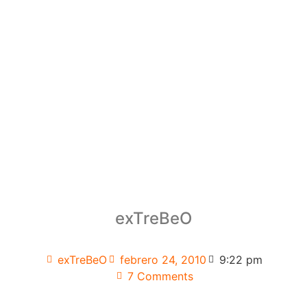
exTreBeO
exTreBeO
febrero 24, 2010
9:22 pm
7 Comments