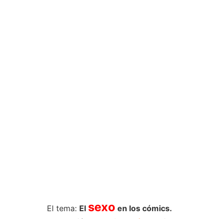
sexo
El tema:
El
en los cómics.