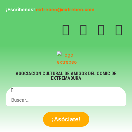
¡Escríbenos!
extrebeo@extrebeo.com
ASOCIACIÓN CULTURAL DE AMIGOS DEL CÓMIC DE
EXTREMADURA
¡Asóciate!