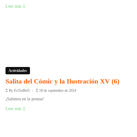
Leer más
Actividades
Salita del Cómic y la Ilustración XV (6)
By
ExTreBeO
18 de septiembre de 2024
¡Salimos en la prensa!
Leer más