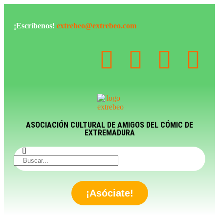
¡Escríbenos!
extrebeo@extrebeo.com
ASOCIACIÓN CULTURAL DE AMIGOS DEL CÓMIC DE
EXTREMADURA
¡Asóciate!