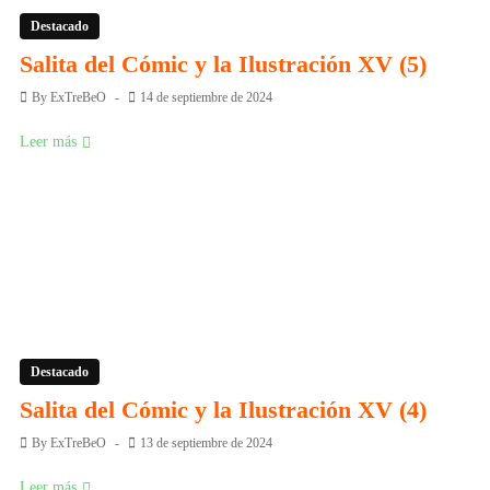
Destacado
Salita del Cómic y la Ilustración XV (5)
By
ExTreBeO
14 de septiembre de 2024
Leer más
Destacado
Salita del Cómic y la Ilustración XV (4)
By
ExTreBeO
13 de septiembre de 2024
Leer más