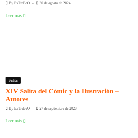
By
ExTreBeO
30 de agosto de 2024
Leer más
Salita
XIV Salita del Cómic y la Ilustración –
Autores
By
ExTreBeO
27 de septiembre de 2023
Leer más