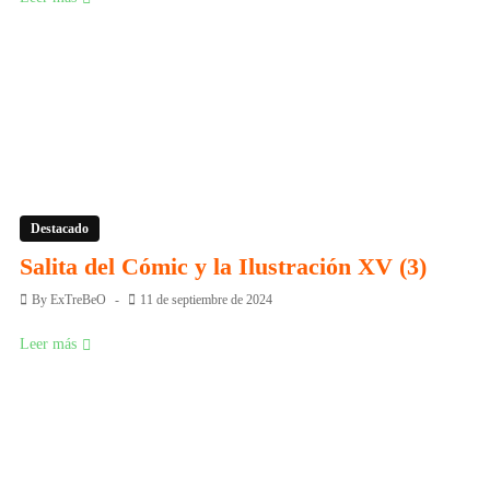
Destacado
Salita del Cómic y la Ilustración XV (3)
By
ExTreBeO
11 de septiembre de 2024
Leer más