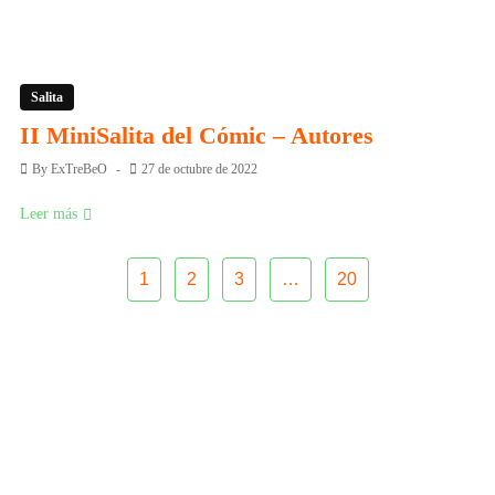
Salita
II MiniSalita del Cómic – Autores
By
ExTreBeO
27 de octubre de 2022
Leer más
1
2
3
…
20