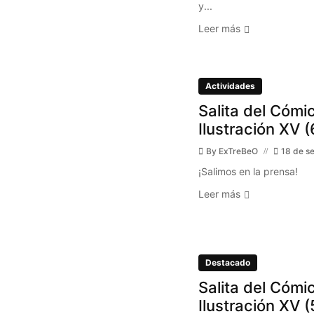
y...
Leer más
Actividades
Salita del Cómic
Ilustración XV (
By
ExTreBeO
18 de s
¡Salimos en la prensa!
Leer más
Destacado
Salita del Cómic
Ilustración XV (