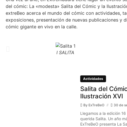
del cómic: La «modesta» Salita del Cómic y la Ilustraci
extreBeo acerca el mundo del cómic con actividades, tal
exposiciones, presentación de nuevas publicaciones y d
cómic gigante en vivo en la calle.
I SALITA
Actividades
Salita del Cómic
Ilustración XVI
By
ExTreBeO
30 de s
Llegamos a la edición 16
querida Salita. Un año má
ExTreBeO presenta La Sal