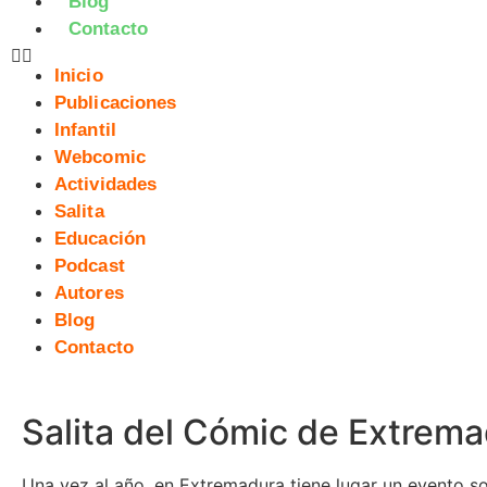
Blog
Contacto
Inicio
Publicaciones
Infantil
Webcomic
Actividades
Salita
Educación
Podcast
Autores
Blog
Contacto
Salita del Cómic de Extrem
Una vez al año, en Extremadura tiene lugar un evento s