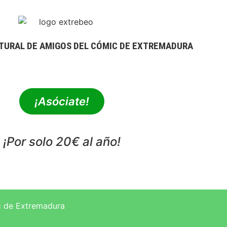
TURAL DE AMIGOS DEL CÓMIC DE EXTREMADURA
extrebeo@extrebeo.com
¡Asóciate!
¡Por solo 20€ al año!
POLÍTICA DE PRIVACIDAD
c de Extremadura