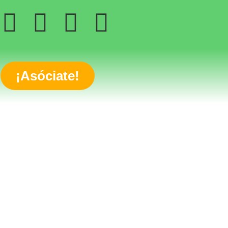
¡Asóciate!