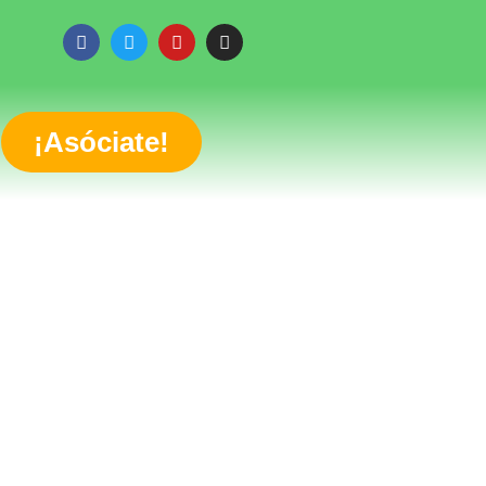
¡Asóciate!