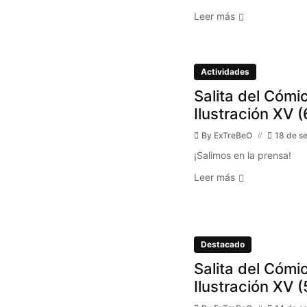
Leer más
Actividades
Salita del Cómic
Ilustración XV (
By
ExTreBeO
18 de s
¡Salimos en la prensa!
Leer más
Destacado
Salita del Cómic
Ilustración XV (