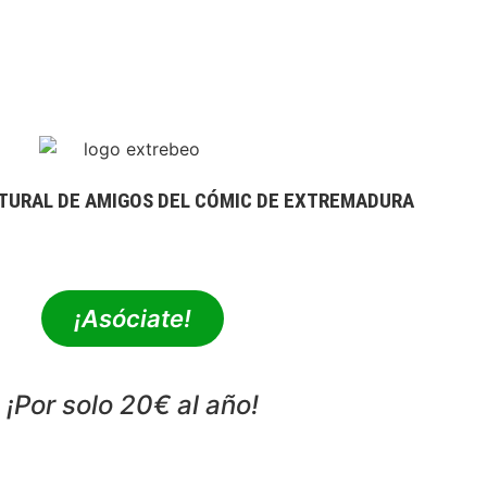
TURAL DE AMIGOS DEL CÓMIC DE EXTREMADURA
extrebeo@extrebeo.com
¡Asóciate!
¡Por solo 20€ al año!
POLÍTICA DE PRIVACIDAD