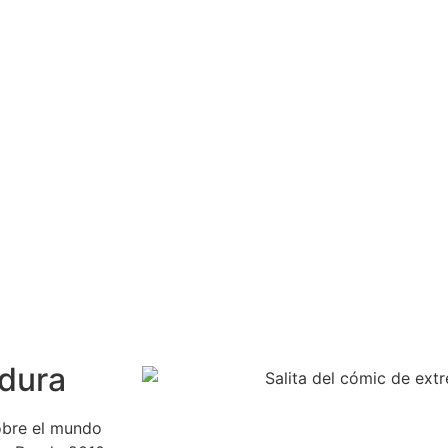
adura
obre el mundo