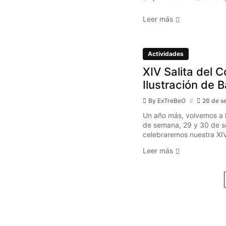
Leer más
Actividades
XIV Salita del C
Ilustración de 
By
ExTreBeO
26 de s
Un año más, volvemos a l
de semana, 29 y 30 de s
celebraremos nuestra XIV 
Leer más