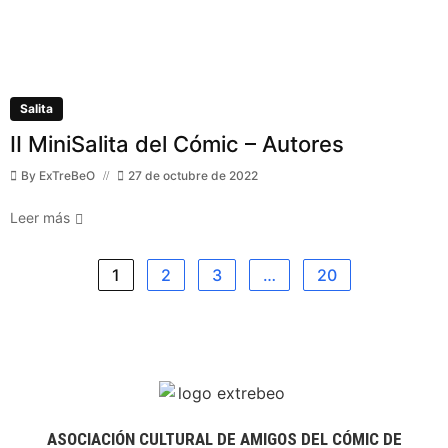
Salita
II MiniSalita del Cómic – Autores
By
ExTreBeO
27 de octubre de 2022
Leer más
1
2
3
…
20
ASOCIACIÓN CULTURAL DE AMIGOS DEL CÓMIC DE