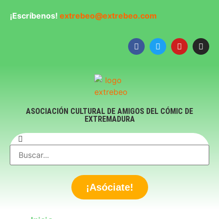
¡Escríbenos!
extrebeo@extrebeo.com
ASOCIACIÓN CULTURAL DE AMIGOS DEL CÓMIC DE
EXTREMADURA
¡Asóciate!