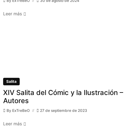
By
ExTreBeO
30 de agosto de 2024
Leer más
Salita
XIV Salita del Cómic y la Ilustración –
Autores
By
ExTreBeO
27 de septiembre de 2023
Leer más