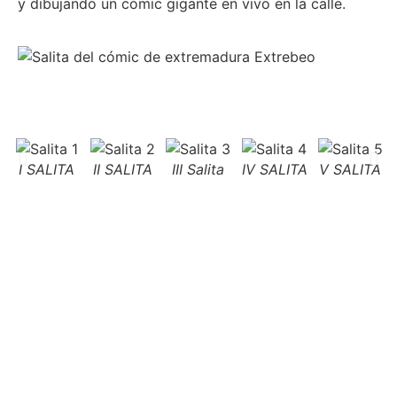
y dibujando un cómic gigante en vivo en la calle.
I SALITA
II SALITA
III Salita
IV SALITA
V SALITA