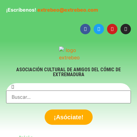
¡Escríbenos!
extrebeo@extrebeo.com
ASOCIACIÓN CULTURAL DE AMIGOS DEL CÓMIC DE
EXTREMADURA
¡Asóciate!