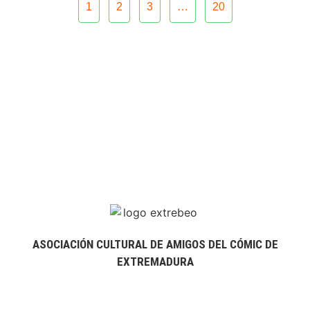
1
2
3
…
20
ASOCIACIÓN CULTURAL DE AMIGOS DEL CÓMIC DE
EXTREMADURA
extrebeo@extrebeo.com