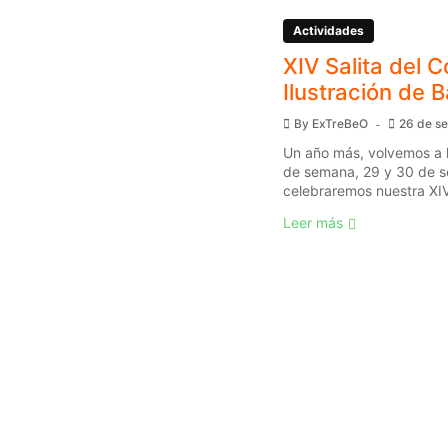
Actividades
XIV Salita del C
Ilustración de 
By
ExTreBeO
26 de s
Un año más, volvemos a l
de semana, 29 y 30 de s
celebraremos nuestra XIV 
Leer más