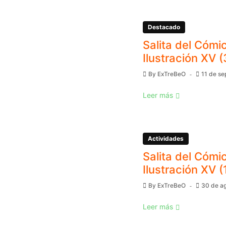
Destacado
Salita del Cómic
Ilustración XV (
By
ExTreBeO
11 de s
Leer más
Actividades
Salita del Cómic
Ilustración XV (
By
ExTreBeO
30 de a
Leer más