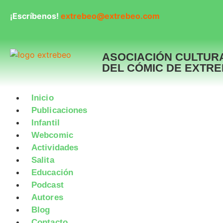
¡Escríbenos!
extrebeo@extrebeo.com
ASOCIACIÓN CULTUR
DEL CÓMIC DE EXTR
Inicio
Publicaciones
Infantil
Webcomic
Actividades
Salita
Educación
Podcast
Autores
Blog
Contacto