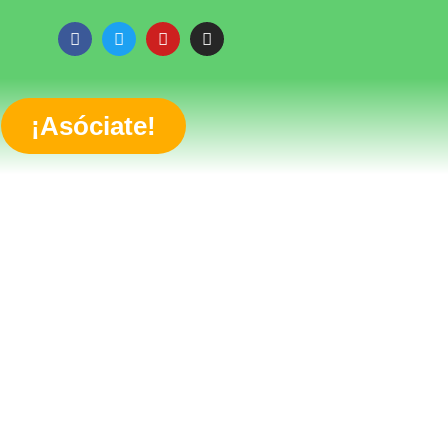
¡Asóciate!