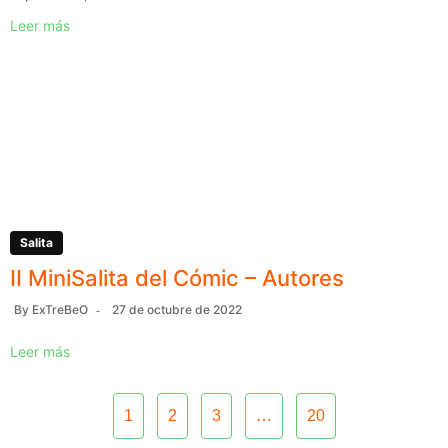
Leer más
Salita
II MiniSalita del Cómic – Autores
By
ExTreBeO
27 de octubre de 2022
Leer más
1
2
3
…
20