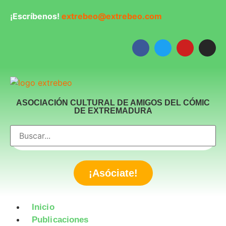
¡Escríbenos!
extrebeo@extrebeo.com
ASOCIACIÓN CULTURAL DE AMIGOS DEL CÓMIC
DE EXTREMADURA
¡Asóciate!
Inicio
Publicaciones