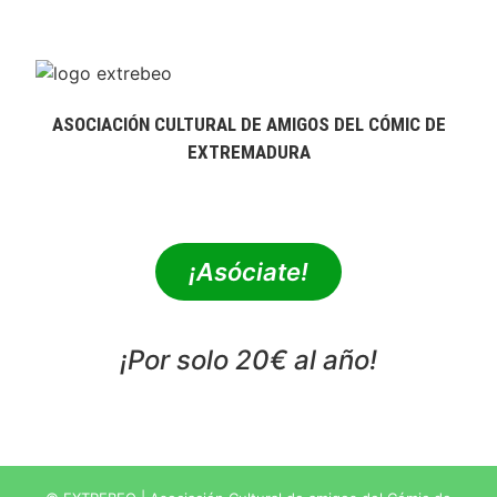
ASOCIACIÓN CULTURAL DE AMIGOS DEL CÓMIC DE
EXTREMADURA
extrebeo@extrebeo.com
¡Asóciate!
¡Por solo 20€ al año!
POLÍTICA DE PRIVACIDAD