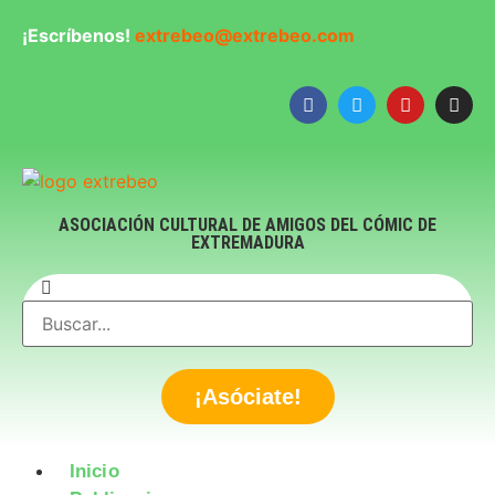
¡Escríbenos!
extrebeo@extrebeo.com
ASOCIACIÓN CULTURAL DE AMIGOS DEL CÓMIC DE
EXTREMADURA
¡Asóciate!
Inicio