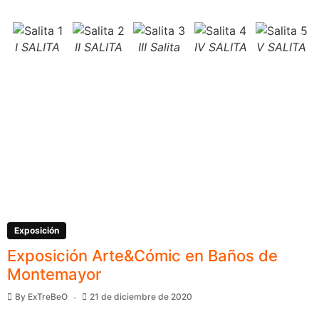
I SALITA
II SALITA
III Salita
IV SALITA
V SALITA
Exposición
Exposición Arte&Cómic en Baños de
Montemayor
By
ExTreBeO
21 de diciembre de 2020