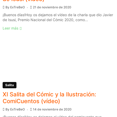
By
ExTreBeO
21 de noviembre de 2020
¡Buenos días!Hoy os dejamos el vídeo de la charla que dio Javier
de Isusi, Premio Nacional del Cómic 2020, como...
Leer más
Salita
XI Salita del Cómic y la Ilustración:
ComiCuentos (vídeo)
By
ExTreBeO
14 de noviembre de 2020
¡Buenos días!Hoy os dejamos el vídeo del comicuento que