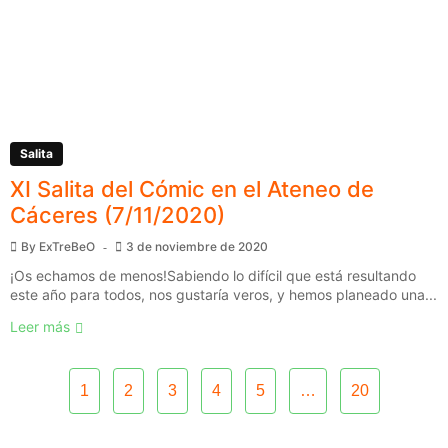
Salita
XI Salita del Cómic en el Ateneo de
Cáceres (7/11/2020)
By
ExTreBeO
3 de noviembre de 2020
¡Os echamos de menos!Sabiendo lo difícil que está resultando
este año para todos, nos gustaría veros, y hemos planeado una...
Leer más
1
2
3
4
5
…
20