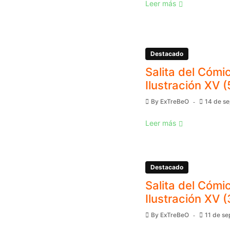
Leer más
Destacado
Salita del Cómic
Ilustración XV (
By
ExTreBeO
14 de s
Leer más
Destacado
Salita del Cómic
Ilustración XV (
By
ExTreBeO
11 de s