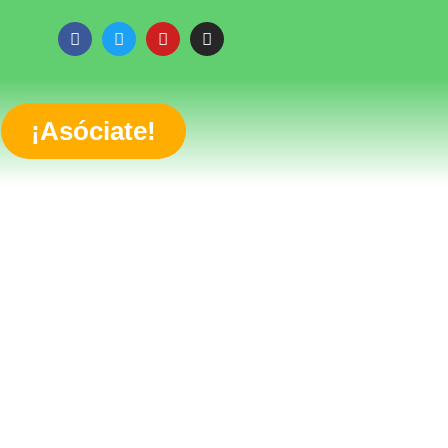
¡Asóciate!